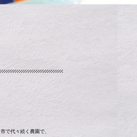
名市で代々続く農園で、