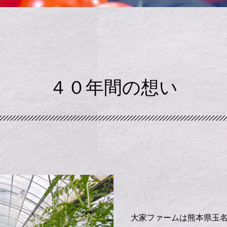
４０年間の想い
大家ファームは熊本県玉