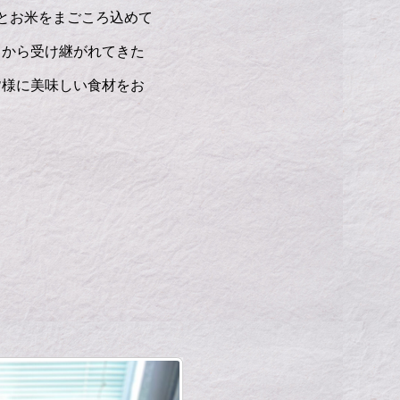
とお米をまごころ込めて
々から受け継がれてきた
皆様に美味しい食材をお