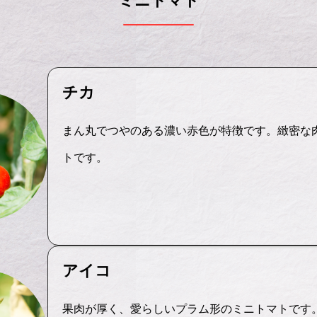
ミニトマト
チカ
まん丸でつやのある濃い赤色が特徴です。緻密な
トです。
アイコ
果肉が厚く、愛らしいプラム形のミニトマトです